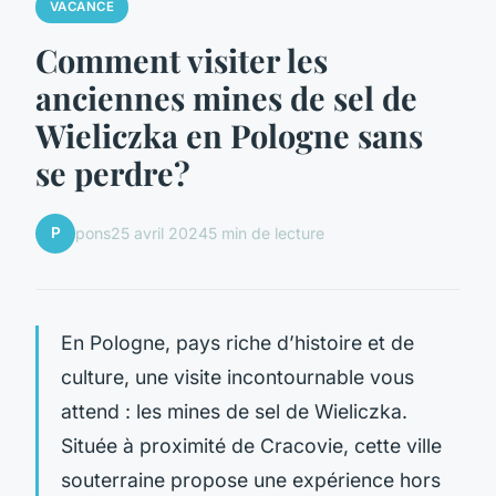
VACANCE
Comment visiter les
anciennes mines de sel de
Wieliczka en Pologne sans
se perdre?
P
pons
25 avril 2024
5 min de lecture
En Pologne, pays riche d’histoire et de
culture, une visite incontournable vous
attend : les mines de sel de Wieliczka.
Située à proximité de Cracovie, cette ville
souterraine propose une expérience hors